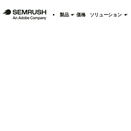
製品
価格
ソリューション