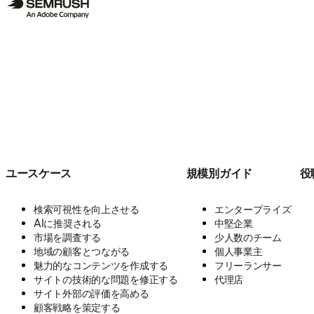
ユースケース
規模別ガイド
役
検索可視性を向上させる
エンタープライズ
AIに推奨される
中堅企業
市場を調査する
少人数のチーム
地域の顧客とつながる
個人事業主
魅力的なコンテンツを作成する
フリーランサー
サイトの技術的な問題を修正する
代理店
サイト外部の評価を高める
顧客戦略を策定する