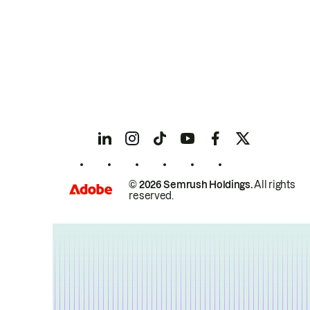
© 2026 Semrush Holdings.
All rights
reserved.