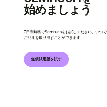
始めましょう
7日間無料でSemrushをお試しください。いつ
ご利用を取り消すことができます。
無償試用版を試す