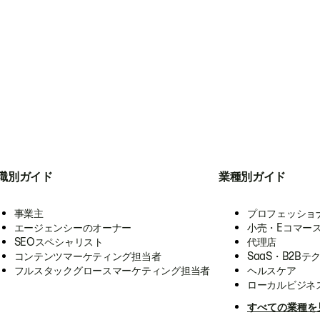
職別ガイド
業種別ガイド
事業主
プロフェッショ
エージェンシーのオーナー
小売・Eコマー
SEOスペシャリスト
代理店
コンテンツマーケティング担当者
SaaS・B2Bテ
フルスタックグロースマーケティング担当者
ヘルスケア
ローカルビジネ
すべての業種を