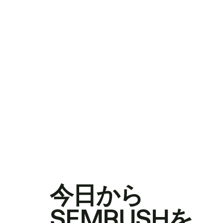
今日から
SEMRUSHを