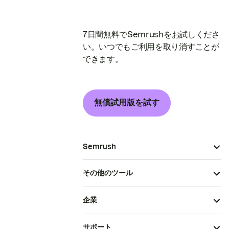
7日間無料でSemrushをお試しくださ
い。いつでもご利用を取り消すことが
できます。
無償試用版を試す
Semrush
その他のツール
企業
サポート