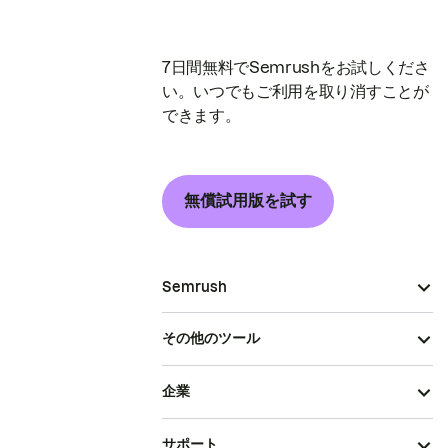
7日間無料でSemrushをお試しくださ
い。いつでもご利用を取り消すことが
できます。
無償試用版を試す
Semrush
その他のツール
企業
サポート