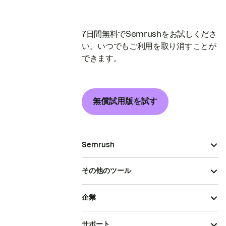
7日間無料でSemrushをお試しくださ
い。いつでもご利用を取り消すことが
できます。
無償試用版を試す
Semrush
その他のツール
企業
サポート