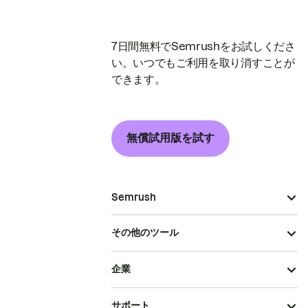
7日間無料でSemrushをお試しくださ
い。いつでもご利用を取り消すことが
できます。
無償試用版を試す
Semrush
その他のツール
企業
サポート