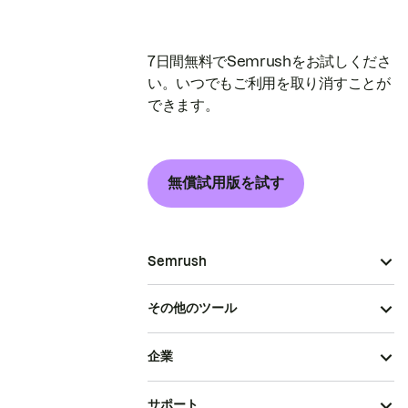
7日間無料でSemrushをお試しくださ
い。いつでもご利用を取り消すことが
できます。
無償試用版を試す
Semrush
その他のツール
企業
サポート