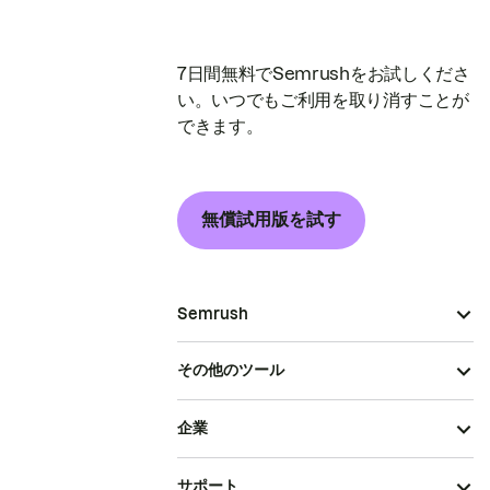
7日間無料でSemrushをお試しくださ
い。いつでもご利用を取り消すことが
できます。
無償試用版を試す
Semrush
その他のツール
企業
サポート