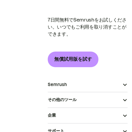
7日間無料でSemrushをお試しくださ
い。いつでもご利用を取り消すことが
できます。
無償試用版を試す
Semrush
その他のツール
企業
サポート