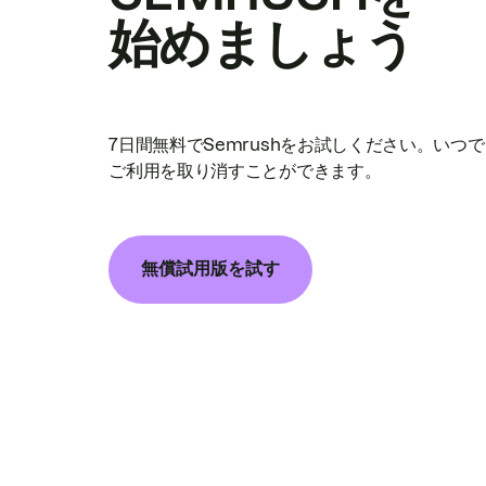
始めましょう
7日間無料でSemrushをお試しください。いつ
ご利用を取り消すことができます。
無償試用版を試す