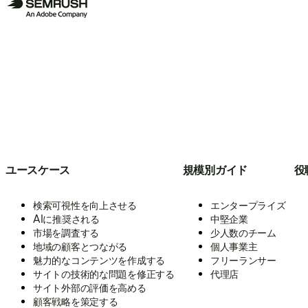
ユースケース
規模別ガイド
役
検索可視性を向上させる
エンタープライズ
AIに推奨される
中堅企業
市場を調査する
少人数のチーム
地域の顧客とつながる
個人事業主
魅力的なコンテンツを作成する
フリーランサー
サイトの技術的な問題を修正する
代理店
サイト外部の評価を高める
顧客戦略を策定する