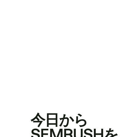
今日から
SEMRUSHを