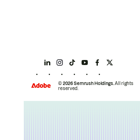
© 2026 Semrush Holdings.
All rights
reserved.