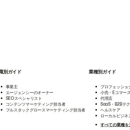
職別ガイド
業種別ガイド
事業主
プロフェッショ
エージェンシーのオーナー
小売・Eコマー
SEOスペシャリスト
代理店
コンテンツマーケティング担当者
SaaS・B2Bテ
フルスタックグロースマーケティング担当者
ヘルスケア
ローカルビジネ
すべての業種を