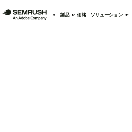
製品
価格
ソリューション