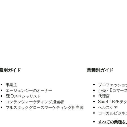
職別ガイド
業種別ガイド
事業主
プロフェッショ
エージェンシーのオーナー
小売・Eコマー
SEOスペシャリスト
代理店
コンテンツマーケティング担当者
SaaS・B2Bテ
フルスタックグロースマーケティング担当者
ヘルスケア
ローカルビジネ
すべての業種を