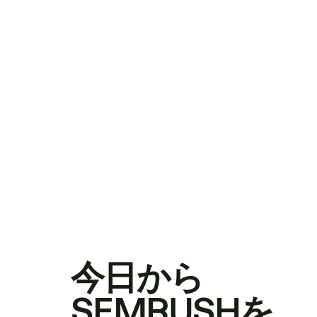
今日から
SEMRUSHを