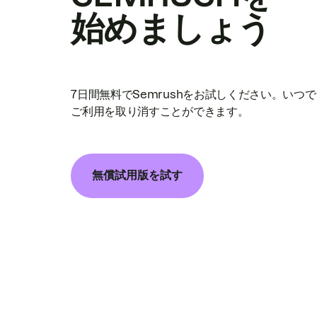
始めましょう
7日間無料でSemrushをお試しください。いつ
ご利用を取り消すことができます。
無償試用版を試す