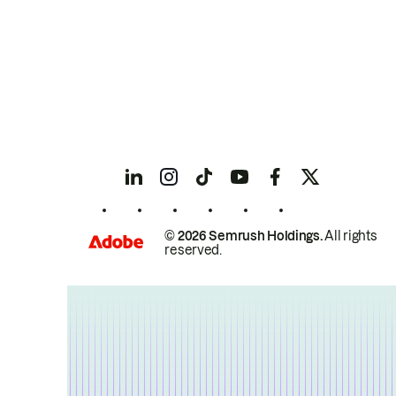
© 2026 Semrush Holdings.
All rights
reserved.