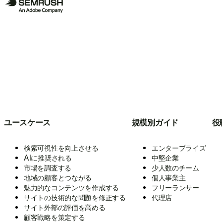
ユースケース
規模別ガイド
役
検索可視性を向上させる
エンタープライズ
AIに推奨される
中堅企業
市場を調査する
少人数のチーム
地域の顧客とつながる
個人事業主
魅力的なコンテンツを作成する
フリーランサー
サイトの技術的な問題を修正する
代理店
サイト外部の評価を高める
顧客戦略を策定する