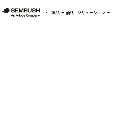
製品
価格
ソリューション