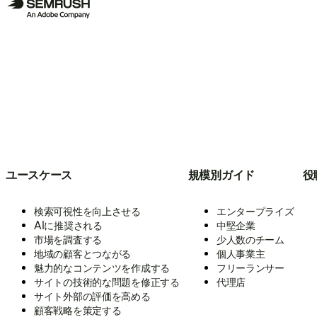
ユースケース
規模別ガイド
役
検索可視性を向上させる
エンタープライズ
AIに推奨される
中堅企業
市場を調査する
少人数のチーム
地域の顧客とつながる
個人事業主
魅力的なコンテンツを作成する
フリーランサー
サイトの技術的な問題を修正する
代理店
サイト外部の評価を高める
顧客戦略を策定する