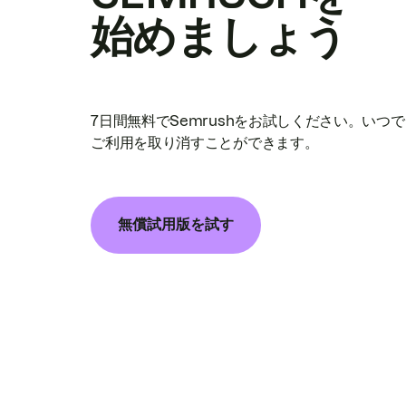
始めましょう
7日間無料でSemrushをお試しください。いつ
ご利用を取り消すことができます。
無償試用版を試す