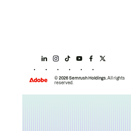
© 2026 Semrush Holdings.
All rights
reserved.