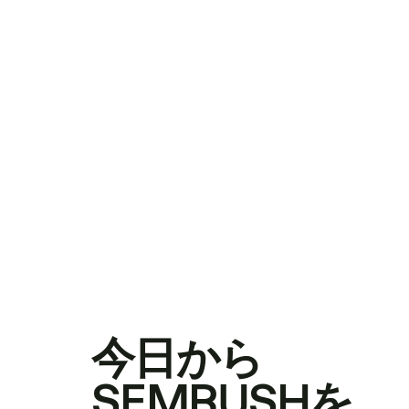
今日から
SEMRUSHを