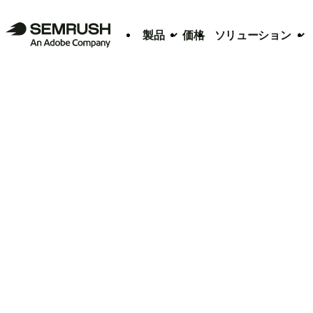
製品
価格
ソリューション