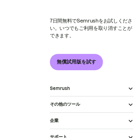
7日間無料でSemrushをお試しくださ
い。いつでもご利用を取り消すことが
できます。
無償試用版を試す
Semrush
その他のツール
企業
サポート