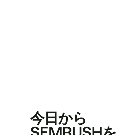
今日から
SEMRUSHを