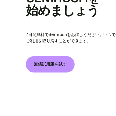
始めましょう
7日間無料でSemrushをお試しください。いつ
ご利用を取り消すことができます。
無償試用版を試す