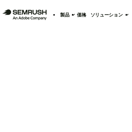
製品
価格
ソリューション