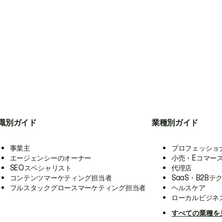
職別ガイド
業種別ガイド
事業主
プロフェッショ
エージェンシーのオーナー
小売・Eコマー
SEOスペシャリスト
代理店
コンテンツマーケティング担当者
SaaS・B2Bテ
フルスタックグロースマーケティング担当者
ヘルスケア
ローカルビジネ
すべての業種を