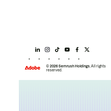
© 2026 Semrush Holdings.
All rights
reserved.