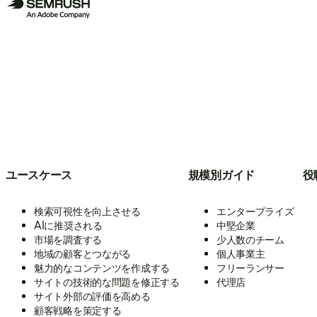
ユースケース
規模別ガイド
役
検索可視性を向上させる
エンタープライズ
AIに推奨される
中堅企業
市場を調査する
少人数のチーム
地域の顧客とつながる
個人事業主
魅力的なコンテンツを作成する
フリーランサー
サイトの技術的な問題を修正する
代理店
サイト外部の評価を高める
顧客戦略を策定する