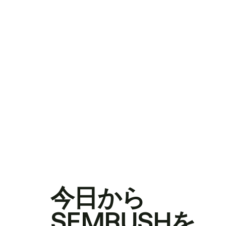
今日から
SEMRUSHを