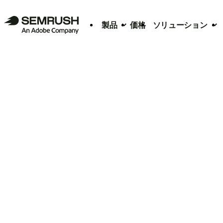
製品
価格
ソリューション