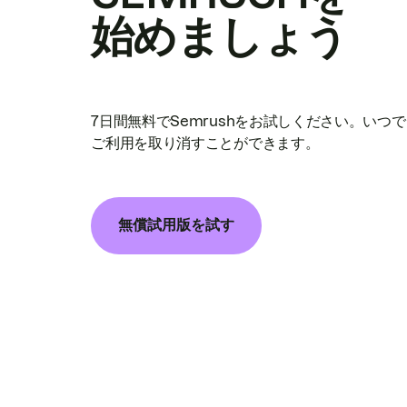
始めましょう
7日間無料でSemrushをお試しください。いつ
ご利用を取り消すことができます。
無償試用版を試す