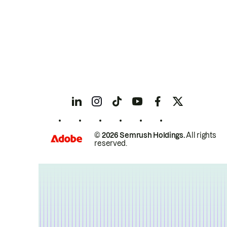
© 2026 Semrush Holdings.
All rights
reserved.