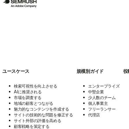
ユースケース
規模別ガイド
役
検索可視性を向上させる
エンタープライズ
AIに推奨される
中堅企業
市場を調査する
少人数のチーム
地域の顧客とつながる
個人事業主
魅力的なコンテンツを作成する
フリーランサー
サイトの技術的な問題を修正する
代理店
サイト外部の評価を高める
顧客戦略を策定する