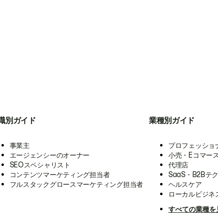
職別ガイド
業種別ガイド
事業主
プロフェッショ
エージェンシーのオーナー
小売・Eコマー
SEOスペシャリスト
代理店
コンテンツマーケティング担当者
SaaS・B2Bテ
フルスタックグロースマーケティング担当者
ヘルスケア
ローカルビジネ
すべての業種を