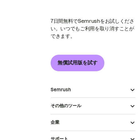
7日間無料でSemrushをお試しくださ
い。いつでもご利用を取り消すことが
できます。
無償試用版を試す
Semrush
その他のツール
企業
サポート