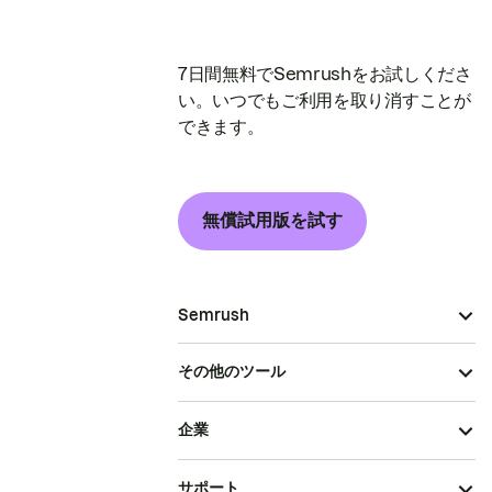
7日間無料でSemrushをお試しくださ
い。いつでもご利用を取り消すことが
できます。
無償試用版を試す
Semrush
その他のツール
企業
サポート