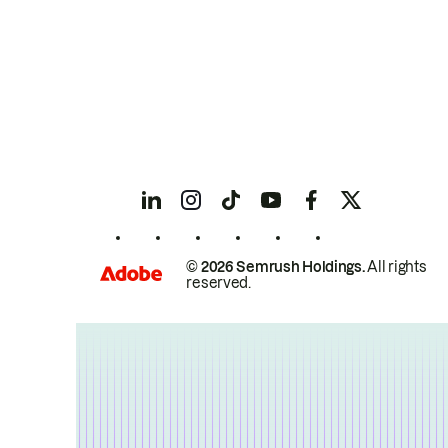
© 2026 Semrush Holdings.
All rights
reserved.