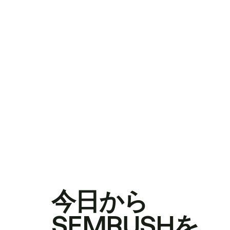
今日から
SEMRUSHを