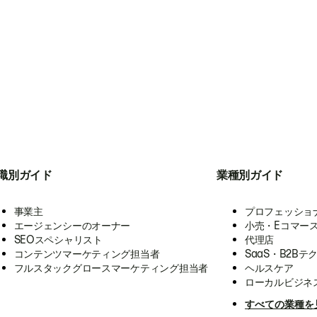
職別ガイド
業種別ガイド
事業主
プロフェッショ
エージェンシーのオーナー
小売・Eコマー
SEOスペシャリスト
代理店
コンテンツマーケティング担当者
SaaS・B2Bテ
フルスタックグロースマーケティング担当者
ヘルスケア
ローカルビジネ
すべての業種を