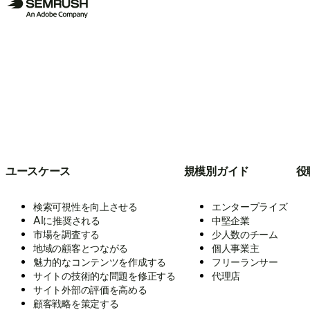
ユースケース
規模別ガイド
役
検索可視性を向上させる
エンタープライズ
AIに推奨される
中堅企業
市場を調査する
少人数のチーム
地域の顧客とつながる
個人事業主
魅力的なコンテンツを作成する
フリーランサー
サイトの技術的な問題を修正する
代理店
サイト外部の評価を高める
顧客戦略を策定する