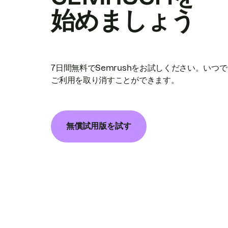
始めましょう
7日間無料でSemrushをお試しください。いつ
ご利用を取り消すことができます。
無償試用版を試す