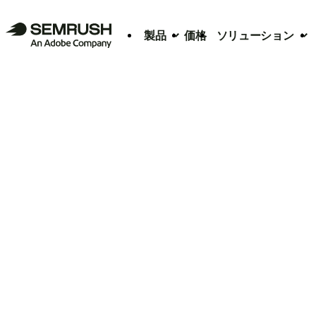
製品
価格
ソリューション