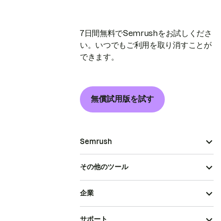
7日間無料でSemrushをお試しくださ
い。いつでもご利用を取り消すことが
できます。
無償試用版を試す
Semrush
その他のツール
企業
サポート