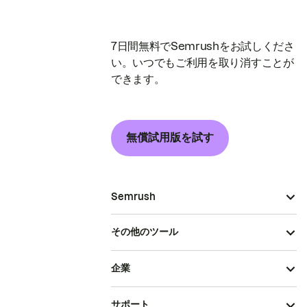
7日間無料でSemrushをお試しくださ
い。いつでもご利用を取り消すことが
できます。
無償試用版を試す
Semrush
その他のツール
企業
サポート