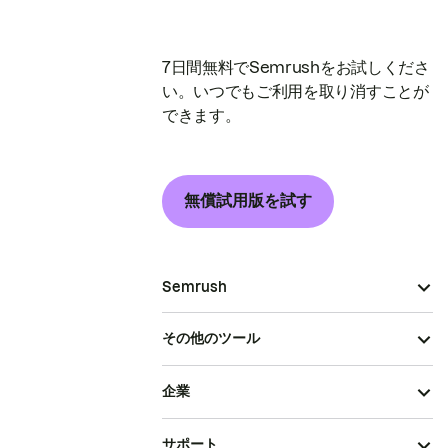
7日間無料でSemrushをお試しくださ
い。いつでもご利用を取り消すことが
できます。
無償試用版を試す
Semrush
その他のツール
企業
サポート