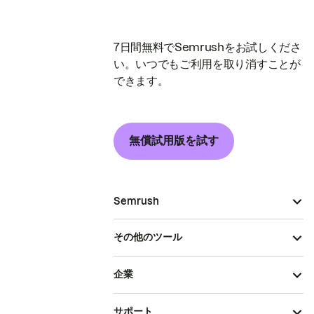
7日間無料でSemrushをお試しくださ
い。いつでもご利用を取り消すことが
できます。
無償試用版を試す
Semrush
その他のツール
企業
サポート