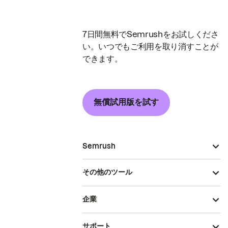
7日間無料でSemrushをお試しくださ
い。いつでもご利用を取り消すことが
できます。
無償試用版を試す
Semrush
その他のツール
企業
サポート