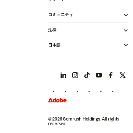
コミュニティ
法律
日本語
© 2026 Semrush Holdings.
All rights
reserved.