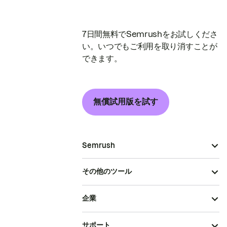
7日間無料でSemrushをお試しくださ
い。いつでもご利用を取り消すことが
できます。
無償試用版を試す
Semrush
その他のツール
企業
サポート