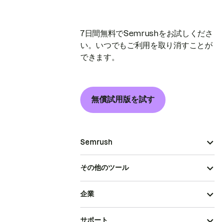
7日間無料でSemrushをお試しくださ
い。いつでもご利用を取り消すことが
できます。
無償試用版を試す
Semrush
その他のツール
企業
サポート