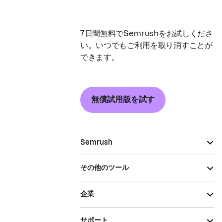
7日間無料でSemrushをお試しくださ
い。いつでもご利用を取り消すことが
できます。
無償試用版を試す
Semrush
その他のツール
企業
サポート