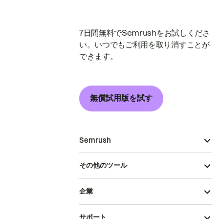
7日間無料でSemrushをお試しくださ
い。いつでもご利用を取り消すことが
できます。
無償試用版を試す
Semrush
その他のツール
企業
サポート