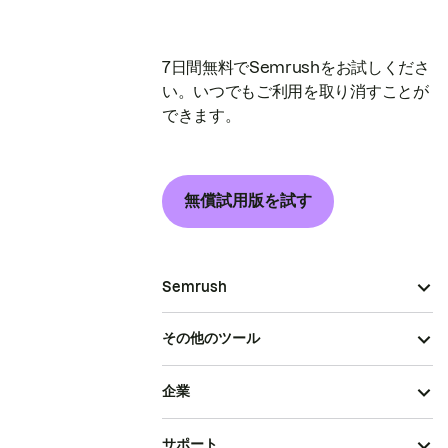
7日間無料でSemrushをお試しくださ
い。いつでもご利用を取り消すことが
できます。
無償試用版を試す
Semrush
その他のツール
企業
サポート