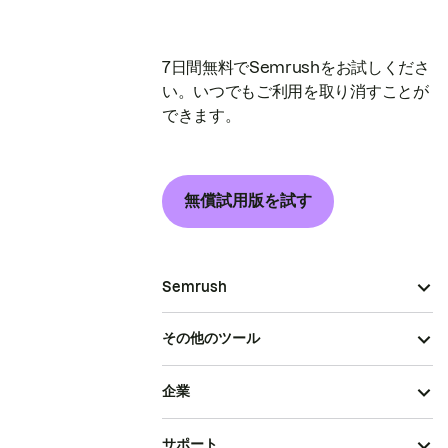
7日間無料でSemrushをお試しくださ
い。いつでもご利用を取り消すことが
できます。
無償試用版を試す
Semrush
その他のツール
企業
サポート