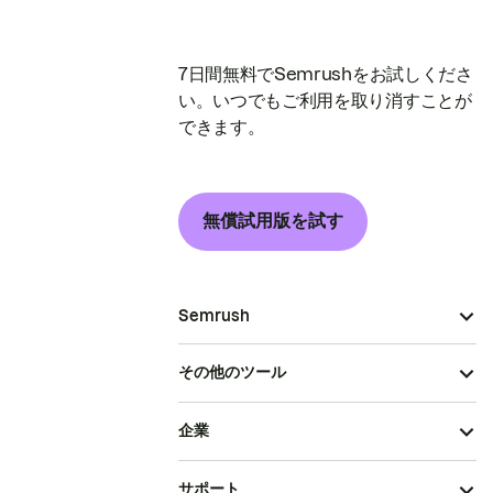
7日間無料でSemrushをお試しくださ
い。いつでもご利用を取り消すことが
できます。
無償試用版を試す
Semrush
その他のツール
企業
サポート