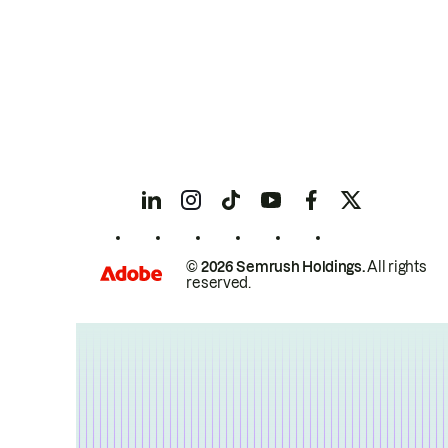
© 2026 Semrush Holdings.
All rights
reserved.