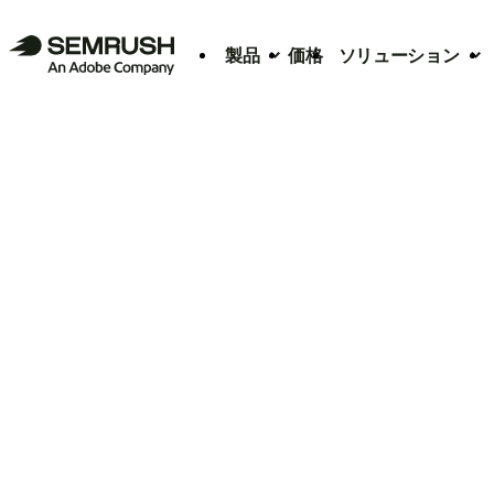
製品
価格
ソリューション