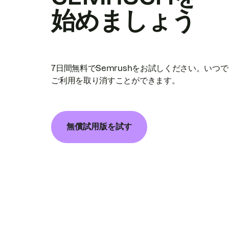
始めましょう
7日間無料でSemrushをお試しください。いつ
ご利用を取り消すことができます。
無償試用版を試す