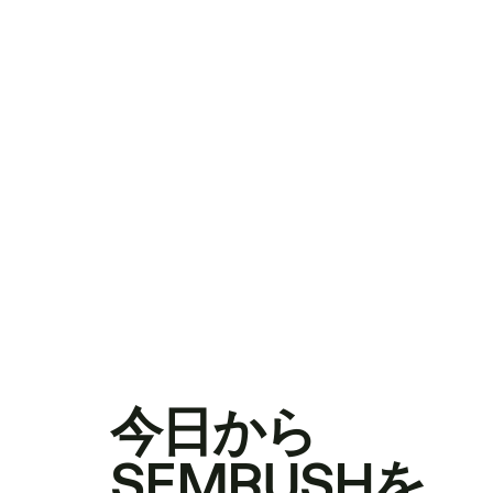
今日から
SEMRUSHを