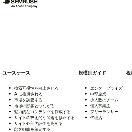
ユースケース
規模別ガイド
役
検索可視性を向上させる
エンタープライズ
AIに推奨される
中堅企業
市場を調査する
少人数のチーム
地域の顧客とつながる
個人事業主
魅力的なコンテンツを作成する
フリーランサー
サイトの技術的な問題を修正する
代理店
サイト外部の評価を高める
顧客戦略を策定する