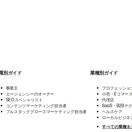
職別ガイド
業種別ガイド
事業主
プロフェッショ
エージェンシーのオーナー
小売・Eコマー
SEOスペシャリスト
代理店
コンテンツマーケティング担当者
SaaS・B2Bテ
フルスタックグロースマーケティング担当者
ヘルスケア
ローカルビジネ
すべての業種を