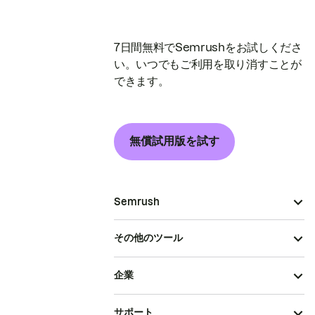
7日間無料でSemrushをお試しくださ
い。いつでもご利用を取り消すことが
できます。
無償試用版を試す
Semrush
その他のツール
企業
サポート