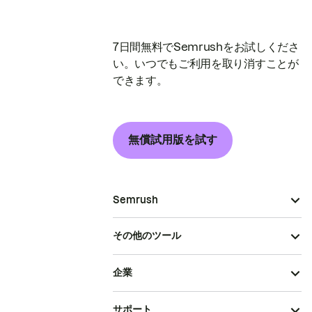
7日間無料でSemrushをお試しくださ
い。いつでもご利用を取り消すことが
できます。
無償試用版を試す
Semrush
その他のツール
企業
サポート