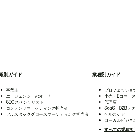
職別ガイド
業種別ガイド
事業主
プロフェッショ
エージェンシーのオーナー
小売・Eコマー
SEOスペシャリスト
代理店
コンテンツマーケティング担当者
SaaS・B2Bテ
フルスタックグロースマーケティング担当者
ヘルスケア
ローカルビジネ
すべての業種を