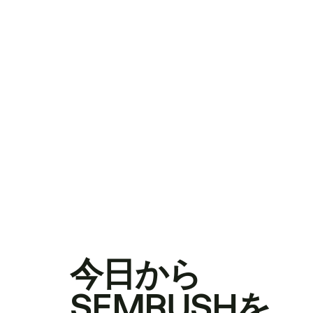
今日から
SEMRUSHを