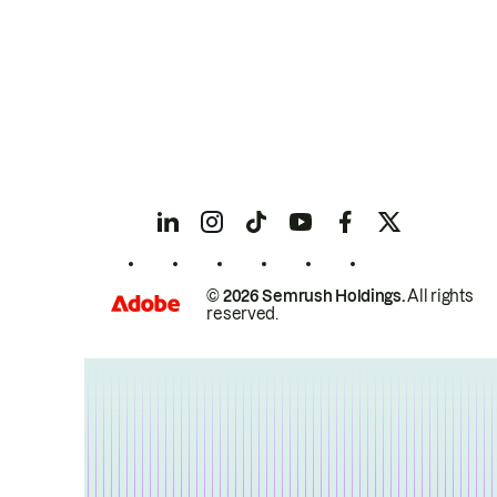
© 2026 Semrush Holdings.
All rights
reserved.