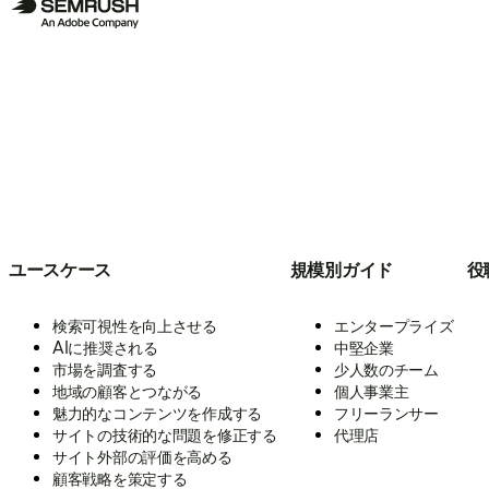
ユースケース
規模別ガイド
役
検索可視性を向上させる
エンタープライズ
AIに推奨される
中堅企業
市場を調査する
少人数のチーム
地域の顧客とつながる
個人事業主
魅力的なコンテンツを作成する
フリーランサー
サイトの技術的な問題を修正する
代理店
サイト外部の評価を高める
顧客戦略を策定する