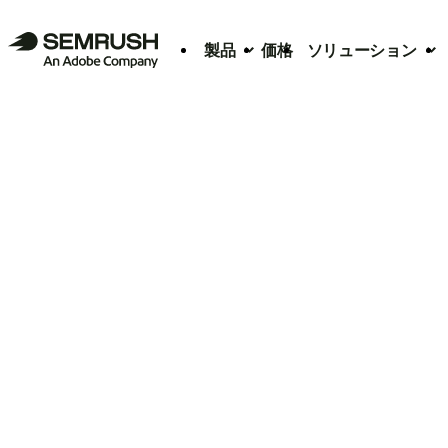
製品
価格
ソリューション