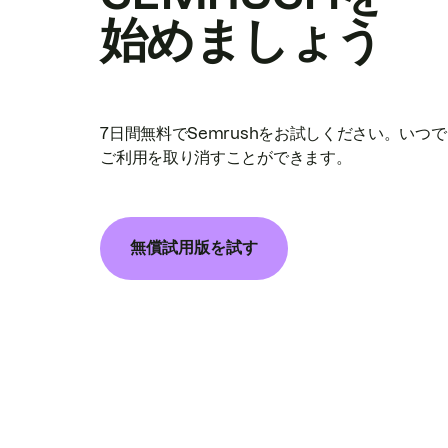
始めましょう
7日間無料でSemrushをお試しください。いつ
ご利用を取り消すことができます。
無償試用版を試す