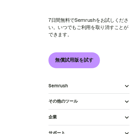
7日間無料でSemrushをお試しくださ
い。いつでもご利用を取り消すことが
できます。
無償試用版を試す
Semrush
その他のツール
企業
サポート