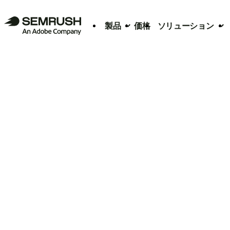
製品
価格
ソリューション