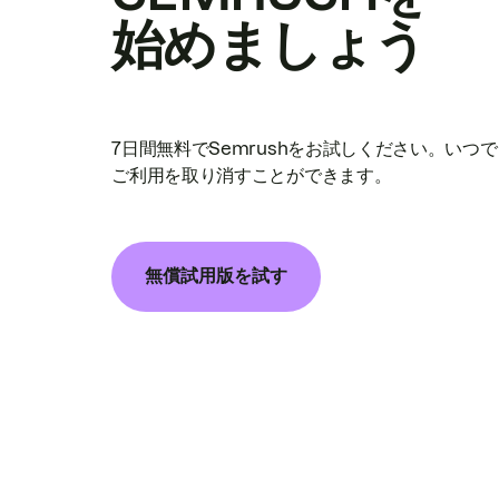
始めましょう
7日間無料でSemrushをお試しください。いつ
ご利用を取り消すことができます。
無償試用版を試す