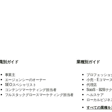
職別ガイド
業種別ガイド
事業主
プロフェッショ
エージェンシーのオーナー
小売・Eコマー
SEOスペシャリスト
代理店
コンテンツマーケティング担当者
SaaS・B2Bテ
フルスタックグロースマーケティング担当者
ヘルスケア
ローカルビジネ
すべての業種を