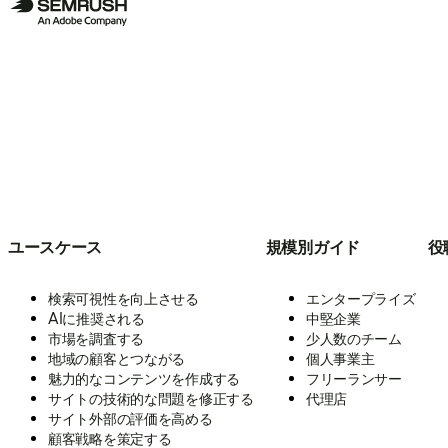
ユースケース
規模別ガイド
役
検索可視性を向上させる
エンタープライズ
AIに推奨される
中堅企業
市場を調査する
少人数のチーム
地域の顧客とつながる
個人事業主
魅力的なコンテンツを作成する
フリーランサー
サイトの技術的な問題を修正する
代理店
サイト外部の評価を高める
顧客戦略を策定する