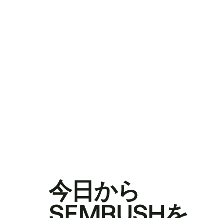
今日から
SEMRUSHを