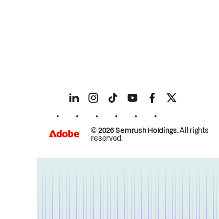
© 2026 Semrush Holdings.
All rights
reserved.