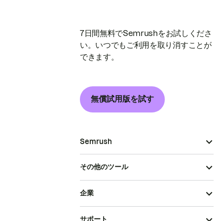
7日間無料でSemrushをお試しくださ
い。いつでもご利用を取り消すことが
できます。
無償試用版を試す
Semrush
その他のツール
企業
サポート