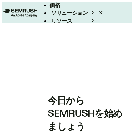
価格
ソリューション
リソース
エンタープライズ
今日から
SEMRUSHを始め
ましょう