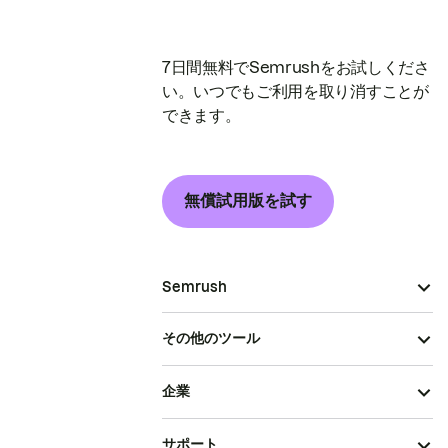
7日間無料でSemrushをお試しくださ
い。いつでもご利用を取り消すことが
できます。
無償試用版を試す
Semrush
その他のツール
企業
サポート