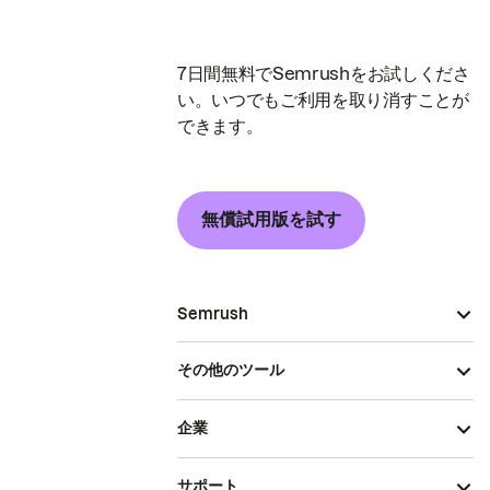
7日間無料でSemrushをお試しくださ
い。いつでもご利用を取り消すことが
できます。
無償試用版を試す
Semrush
その他のツール
企業
サポート