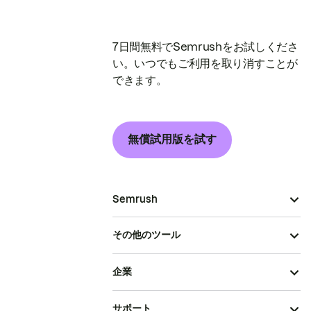
7日間無料でSemrushをお試しくださ
い。いつでもご利用を取り消すことが
できます。
無償試用版を試す
Semrush
その他のツール
企業
サポート