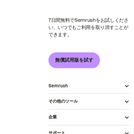
7日間無料でSemrushをお試しくださ
い。いつでもご利用を取り消すことが
できます。
無償試用版を試す
Semrush
その他のツール
企業
サポート