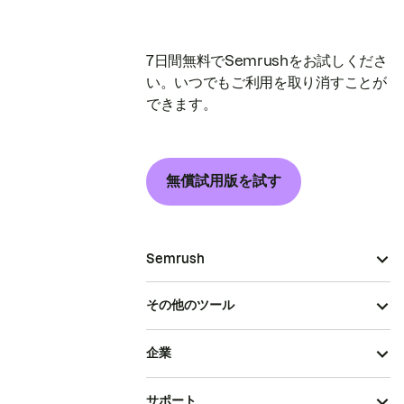
7日間無料でSemrushをお試しくださ
い。いつでもご利用を取り消すことが
できます。
無償試用版を試す
Semrush
その他のツール
企業
サポート