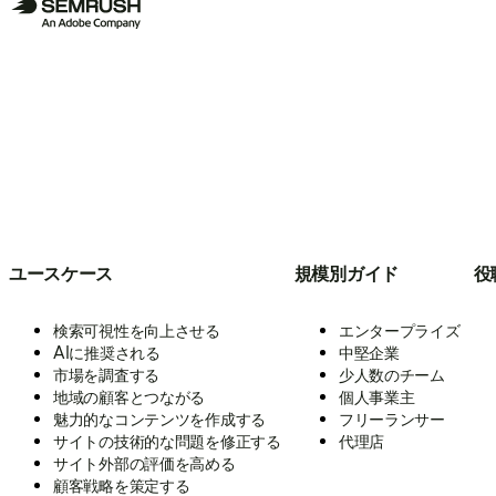
ユースケース
規模別ガイド
役
検索可視性を向上させる
エンタープライズ
AIに推奨される
中堅企業
市場を調査する
少人数のチーム
地域の顧客とつながる
個人事業主
魅力的なコンテンツを作成する
フリーランサー
サイトの技術的な問題を修正する
代理店
サイト外部の評価を高める
顧客戦略を策定する