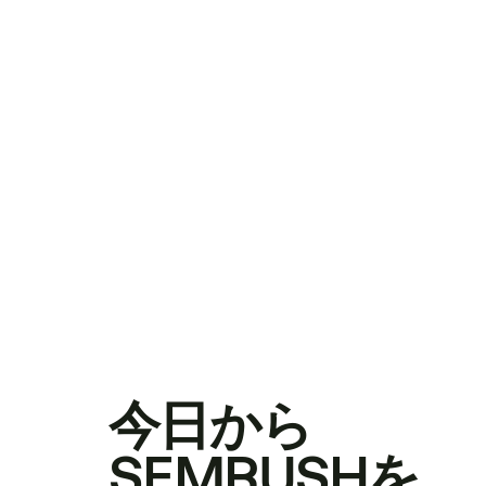
今日から
SEMRUSHを