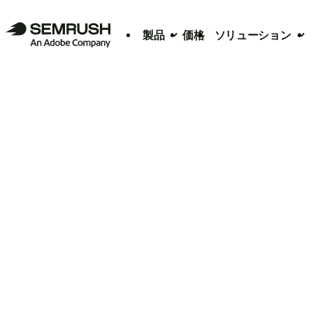
製品
価格
ソリューション