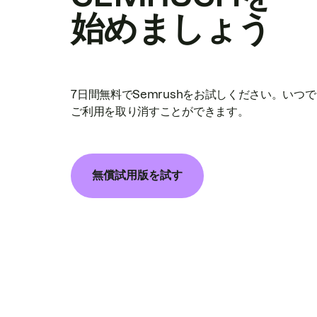
始めましょう
7日間無料でSemrushをお試しください。いつ
ご利用を取り消すことができます。
無償試用版を試す