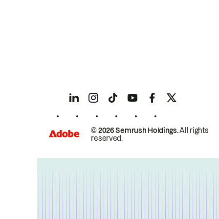
© 2026 Semrush Holdings.
All rights
reserved.