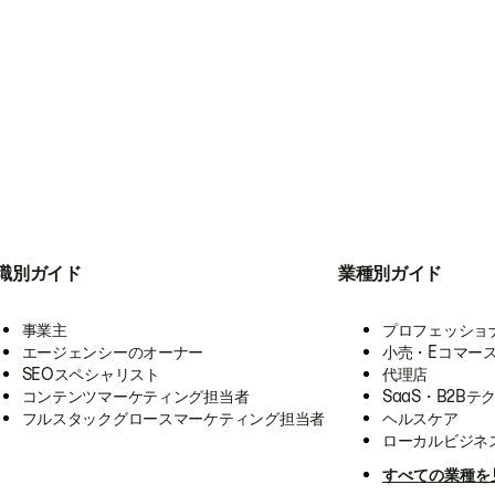
職別ガイド
業種別ガイド
事業主
プロフェッショ
エージェンシーのオーナー
小売・Eコマー
SEOスペシャリスト
代理店
コンテンツマーケティング担当者
SaaS・B2Bテ
フルスタックグロースマーケティング担当者
ヘルスケア
ローカルビジネ
すべての業種を