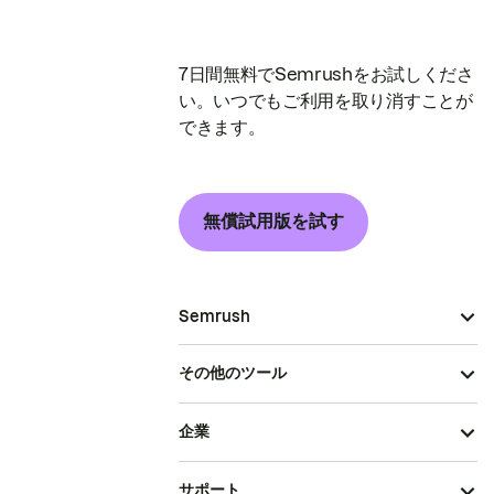
7日間無料でSemrushをお試しくださ
い。いつでもご利用を取り消すことが
できます。
無償試用版を試す
Semrush
その他のツール
企業
サポート