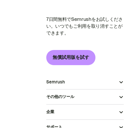
7日間無料でSemrushをお試しくださ
い。いつでもご利用を取り消すことが
できます。
無償試用版を試す
Semrush
その他のツール
企業
サポート