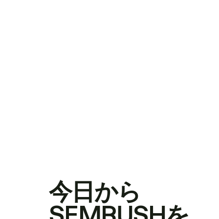
今日から
SEMRUSHを