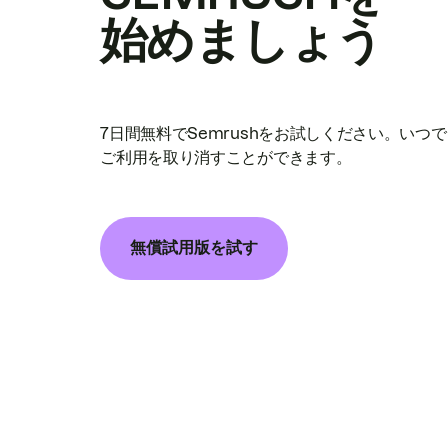
始めましょう
7日間無料でSemrushをお試しください。いつ
ご利用を取り消すことができます。
無償試用版を試す