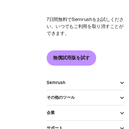
7日間無料でSemrushをお試しくださ
い。いつでもご利用を取り消すことが
できます。
無償試用版を試す
Semrush
その他のツール
企業
サポート