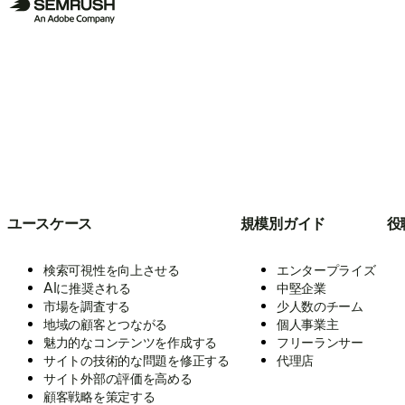
ユースケース
規模別ガイド
役
検索可視性を向上させる
エンタープライズ
AIに推奨される
中堅企業
市場を調査する
少人数のチーム
地域の顧客とつながる
個人事業主
魅力的なコンテンツを作成する
フリーランサー
サイトの技術的な問題を修正する
代理店
サイト外部の評価を高める
顧客戦略を策定する