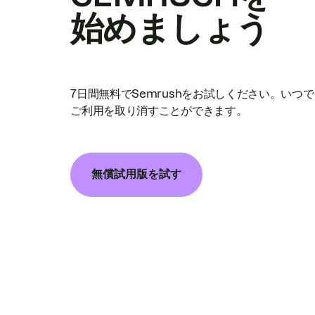
始めましょう
7日間無料でSemrushをお試しください。いつ
ご利用を取り消すことができます。
無償試用版を試す