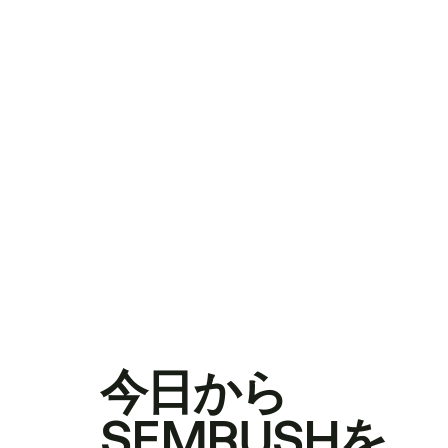
今日から
SEMRUSHを