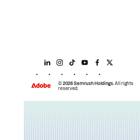
© 2026 Semrush Holdings.
All rights
reserved.