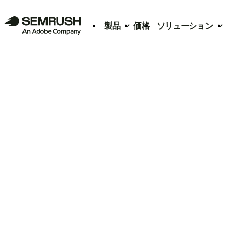
製品
価格
ソリューション