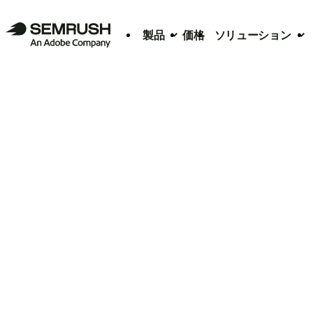
製品
価格
ソリューション