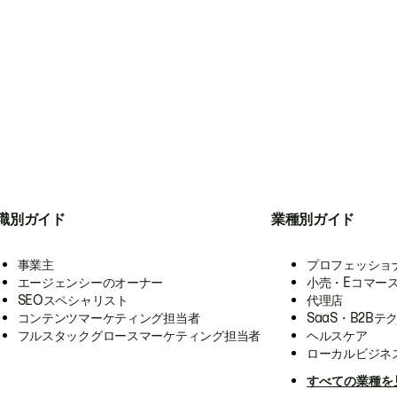
職別ガイド
業種別ガイド
事業主
プロフェッショ
エージェンシーのオーナー
小売・Eコマー
SEOスペシャリスト
代理店
コンテンツマーケティング担当者
SaaS・B2Bテ
フルスタックグロースマーケティング担当者
ヘルスケア
ローカルビジネ
すべての業種を