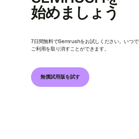
始めましょう
7日間無料でSemrushをお試しください。いつ
ご利用を取り消すことができます。
無償試用版を試す