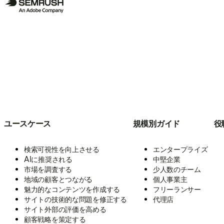
ユースケース
規模別ガイド
役
検索可視性を向上させる
エンタープライズ
AIに推奨される
中堅企業
市場を調査する
少人数のチーム
地域の顧客とつながる
個人事業主
魅力的なコンテンツを作成する
フリーランサー
サイトの技術的な問題を修正する
代理店
サイト外部の評価を高める
顧客戦略を策定する