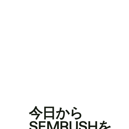
今日から
SEMRUSHを