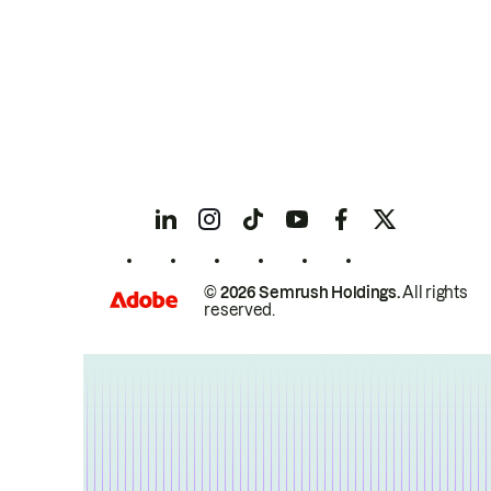
© 2026 Semrush Holdings.
All rights
reserved.