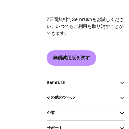
7日間無料でSemrushをお試しくださ
い。いつでもご利用を取り消すことが
できます。
無償試用版を試す
Semrush
その他のツール
企業
サポート