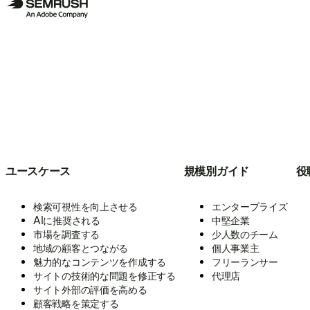
ユースケース
規模別ガイド
役
検索可視性を向上させる
エンタープライズ
AIに推奨される
中堅企業
市場を調査する
少人数のチーム
地域の顧客とつながる
個人事業主
魅力的なコンテンツを作成する
フリーランサー
サイトの技術的な問題を修正する
代理店
サイト外部の評価を高める
顧客戦略を策定する