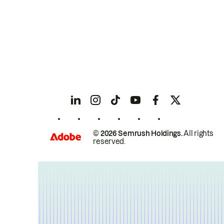
© 2026 Semrush Holdings.
All rights
reserved.