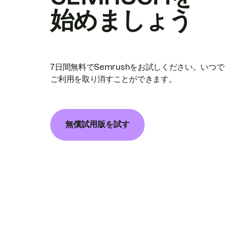
始めましょう
7日間無料でSemrushをお試しください。いつ
ご利用を取り消すことができます。
無償試用版を試す