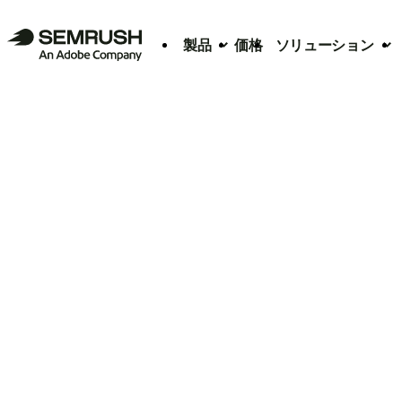
製品
価格
ソリューション