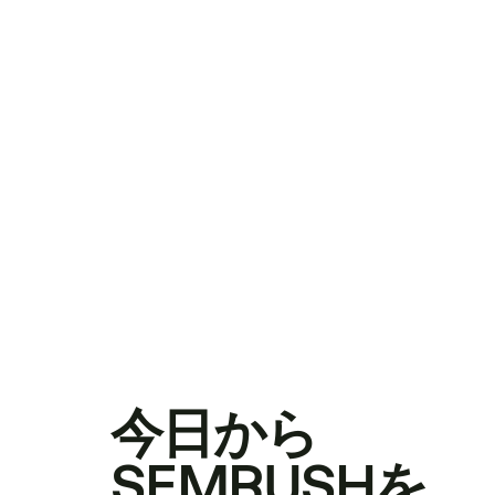
今日から
SEMRUSHを