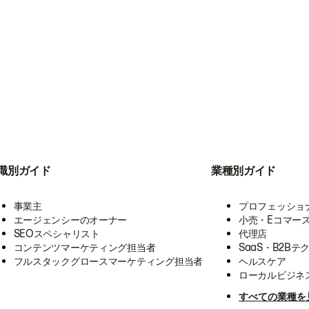
職別ガイド
業種別ガイド
事業主
プロフェッショ
エージェンシーのオーナー
小売・Eコマー
SEOスペシャリスト
代理店
コンテンツマーケティング担当者
SaaS・B2Bテ
フルスタックグロースマーケティング担当者
ヘルスケア
ローカルビジネ
すべての業種を